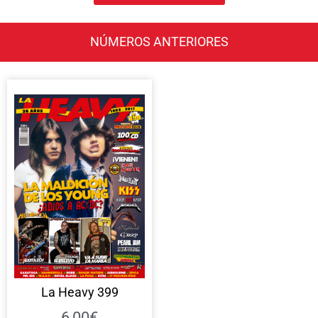
NÚMEROS ANTERIORES
La Heavy 399
6,00
€