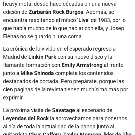
heavy metal desde hace décadas en una nueva
edición de
Zurbarán Rock Burgos
. Además, se
encuentra reeditando el mítico
‘Live’
de 1983, por lo
que había mucho de lo que hablar con ella, y Josep
Fleitas no se guardó ni una coma.
La crónica de lo vivido en el esperado regreso a
Madrid de
Linkin Park
con su nuevo disco y la
flamante formación con
Emily Armstrong
al frente
junto a
Mike Shinoda
completa los contenidos
destacados de portada. Pero prepárate, porque las
cien páginas de la revista tienen muchísimo más por
exprimir.
La próxima visita de
Savatage
al escenario de
Leyendas del Rock
la aprovechamos para ponernos
al día de toda la actualidad de la banda junto al
guitarrista
Chris Caffery. Taylor Momsen
, líder de
The