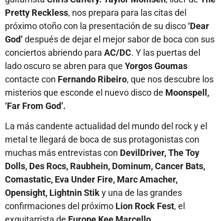
Pretty Reckless
, nos prepara para las citas del
próximo otoño con la presentación de su disco
‘Dear
God’
después de dejar el mejor sabor de boca con sus
conciertos abriendo para
AC/DC
. Y las puertas del
lado oscuro se abren para que
Yorgos Goumas
contacte con
Fernando Ribeiro
, que nos descubre los
misterios que esconde el nuevo disco de
Moonspell,
‘Far From God’.
La más candente actualidad del mundo del rock y el
metal te llegará de boca de sus protagonistas con
muchas más entrevistas con
DevilDriver, The Toy
Dolls, Des Rocs, Raubhein, Dominum, Cancer Bats,
Comastatic, Eva Under Fire, Marc Amacher,
Opensight, Lightnin Stik
y una de las grandes
confirmaciones del próximo
Lion Rock Fest
, el
exguitarrista de
Europe Kee Marcello.