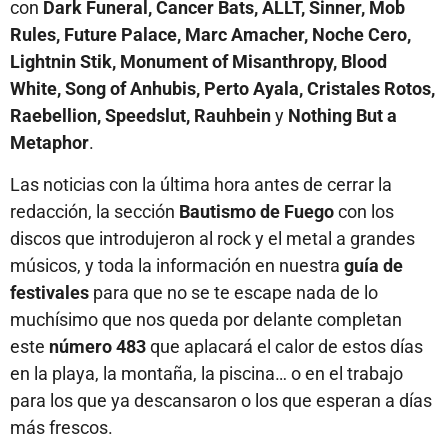
con
Dark Funeral, Cancer Bats, ALLT, Sinner, Mob
Rules, Future Palace, Marc Amacher, Noche Cero,
Lightnin Stik, Monument of Misanthropy, Blood
White, Song of Anhubis, Perto Ayala, Cristales Rotos,
Raebellion, Speedslut, Rauhbein
y
Nothing But a
Metaphor
.
Las noticias con la última hora antes de cerrar la
redacción, la sección
Bautismo de Fuego
con los
discos que introdujeron al rock y el metal a grandes
músicos, y toda la información en nuestra
guía de
festivales
para que no se te escape nada de lo
muchísimo que nos queda por delante completan
este
número 483
que aplacará el calor de estos días
en la playa, la montaña, la piscina… o en el trabajo
para los que ya descansaron o los que esperan a días
más frescos.