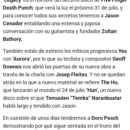
Death Punch
, que verá la luz el próximo 31 de julio, y
para conocer todos sus secretos tenemos a
Jason
Cenador
entablando una extensa y jugosa
conversación con su guitarrista y fundador
Zoltan
Bathory.
También están de estreno los míticos progresivos
Yes
con
‘Aurora’,
por lo que su teclista y compositor
Geoff
Downes
nos abrió las puertas de su nueva obra a
través de la charla con
Josep Fleitas
. Y no se quedan
atrás en lo que a nuevo material se refiere
The Hu
,
que lanzarán al mundo el 24 de julio
‘Hun’,
un nuevo
disco sobre el que
Temuulen “Temka” Naranbaatar
habló largo y tendido con Jason.
En cuestión de unos días tendremos a
Doro Pesch
demostrando por qué sigue sentada en el trono del