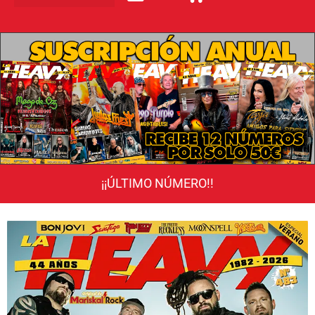
¡¡ÚLTIMO NÚMERO!!