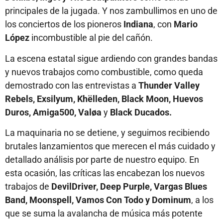
principales de la jugada. Y nos zambullimos en uno de
los conciertos de los pioneros
Indiana
, con
Mario
López
incombustible al pie del cañón.
La escena estatal sigue ardiendo con grandes bandas
y nuevos trabajos como combustible, como queda
demostrado con las entrevistas a
Thunder Valley
Rebels, Exsilyum, Khëlleden, Black Moon, Huevos
Duros, Amiga500, Valøa
y
Black Ducados.
La maquinaria no se detiene, y seguimos recibiendo
brutales lanzamientos que merecen el más cuidado y
detallado análisis por parte de nuestro equipo. En
esta ocasión, las críticas las encabezan los nuevos
trabajos de
DevilDriver, Deep Purple, Vargas Blues
Band, Moonspell, Vamos Con Todo y Dominum
, a los
que se suma la avalancha de música más potente