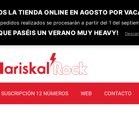
S LA TIENDA ONLINE EN AGOSTO POR VAC
pedidos realizados se procesarán a partir del 1 del septie
QUE PASÉIS UN VERANO MUY HEAVY!
Descar
SUSCRIPCIÓN 12 NÚMEROS
WEB
CONTACTO