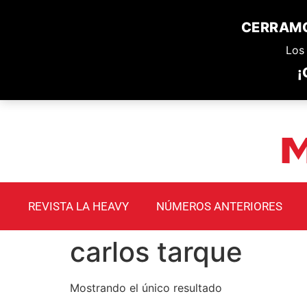
CERRAMO
Los 
¡
REVISTA LA HEAVY
NÚMEROS ANTERIORES
carlos tarque
Mostrando el único resultado