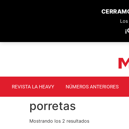
CERRAMO
Los 
¡
REVISTA LA HEAVY
NÚMEROS ANTERIORES
porretas
Mostrando los 2 resultados