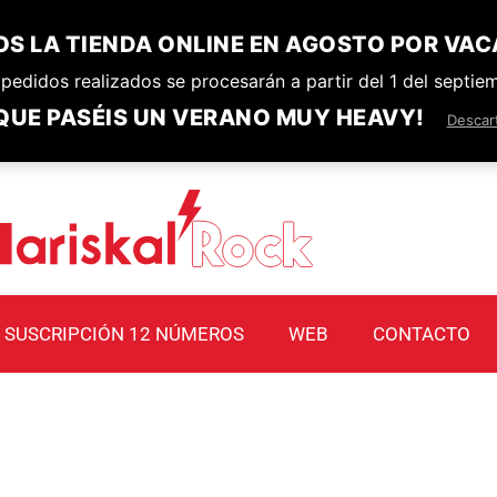
S LA TIENDA ONLINE EN AGOSTO POR VAC
pedidos realizados se procesarán a partir del 1 del septie
QUE PASÉIS UN VERANO MUY HEAVY!
Descar
SUSCRIPCIÓN 12 NÚMEROS
WEB
CONTACTO