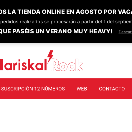
S LA TIENDA ONLINE EN AGOSTO POR VAC
pedidos realizados se procesarán a partir del 1 del septie
QUE PASÉIS UN VERANO MUY HEAVY!
Descar
SUSCRIPCIÓN 12 NÚMEROS
WEB
CONTACTO