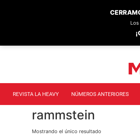
CERRAMO
Los 
¡
REVISTA LA HEAVY
NÚMEROS ANTERIORES
rammstein
Mostrando el único resultado