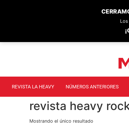
CERRAMO
Los 
¡
REVISTA LA HEAVY
NÚMEROS ANTERIORES
revista heavy roc
Mostrando el único resultado