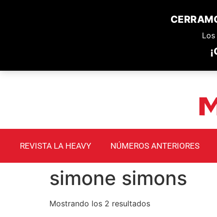
CERRAMO
Los 
¡
REVISTA LA HEAVY
NÚMEROS ANTERIORES
simone simons
Mostrando los 2 resultados