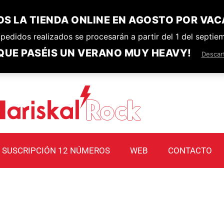
S LA TIENDA ONLINE EN AGOSTO POR VAC
pedidos realizados se procesarán a partir del 1 del septie
QUE PASÉIS UN VERANO MUY HEAVY!
Descar
SUSCRIPCIÓN 12 NÚMEROS
WEB
CONTACTO