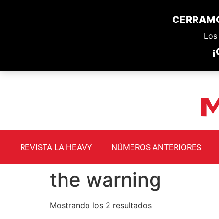
CERRAMO
Los 
¡
REVISTA LA HEAVY
NÚMEROS ANTERIORES
the warning
Mostrando los 2 resultados