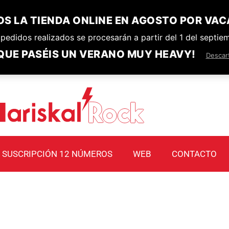
S LA TIENDA ONLINE EN AGOSTO POR VAC
pedidos realizados se procesarán a partir del 1 del septie
QUE PASÉIS UN VERANO MUY HEAVY!
Descar
SUSCRIPCIÓN 12 NÚMEROS
WEB
CONTACTO