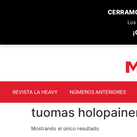
CERRAMO
Los 
¡
REVISTA LA HEAVY
NÚMEROS ANTERIORES
tuomas holopaine
Mostrando el único resultado