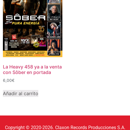
La Heavy 458 ya a la venta
con Sôber en portada
6,00
€
Añadir al carrito
Copyright © 2020-2026. Claxon Records Producciones S.A.