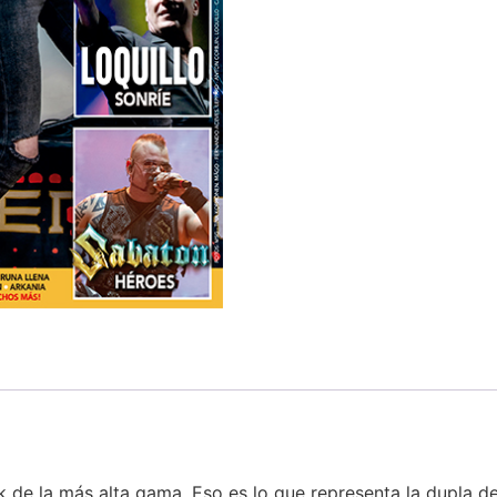
 de la más alta gama. Eso es lo que representa la dupla de