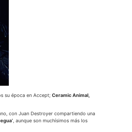
os su época en Accept;
Ceramic Animal,
o uno, con Juan Destroyer compartiendo una
regua’
, aunque son muchísimos más los