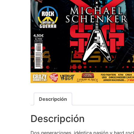
Descripción
Descripción
Dos generaciones, idéntica pasión y hard rock