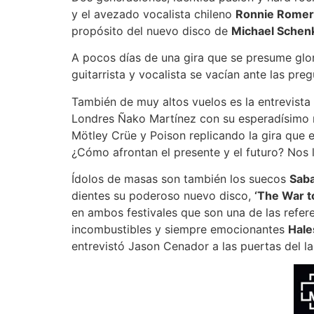
y el avezado vocalista chileno
Ronnie Rome
propósito del nuevo disco de
Michael Schen
A pocos días de una gira que se presume glor
guitarrista y vocalista se vacían ante las pr
También de muy altos vuelos es la entrevist
Londres Ñako Martínez con su esperadísimo
Mötley Crüe y Poison replicando la gira que 
¿Cómo afrontan el presente y el futuro? Nos 
Ídolos de masas son también los suecos
Sab
dientes su poderoso nuevo disco,
‘The War t
en ambos festivales que son una de las referen
incombustibles y siempre emocionantes
Hale
entrevistó Jason Cenador a las puertas del 