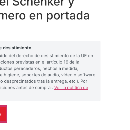
el Schenker y
mero en portada
e desistimiento
ido del derecho de desistimiento de la UE en
ciones previstas en el artículo 16 de la
oductos perecederos, hechos a medida,
e higiene, soportes de audio, vídeo o software
 desprecintados tras la entrega, etc.). Por
diciones antes de comprar.
Ver la política de
o