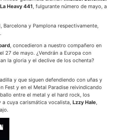
La Heavy 441
, fulgurante número de mayo, a
id, Barcelona y Pamplona respectivamente,
.
pard
, concedieron a nuestro compañero en
 el 27 de mayo. ¿Vendrán a Europa con
 la gloria y el declive de los ochenta?
badilla y que siguen defendiendo con uñas y
on Fest y en el Metal Paradise reivindicando
allo entre el metal y el hard rock, los
y a cuya carismática vocalista,
Lzzy Hale
,
ajo.