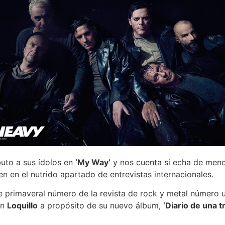
ibuto a sus ídolos en
‘My Way’
y nos cuenta si echa de men
n en el nutrido apartado de entrevistas internacionales.
ste primaveral número de la revista de rock y metal númer
on
Loquillo
a propósito de su nuevo álbum,
‘Diario de una t