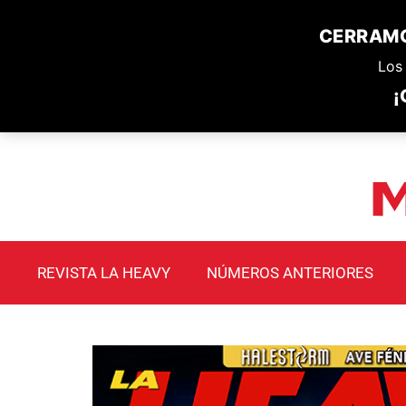
CERRAMO
Los 
¡
REVISTA LA HEAVY
NÚMEROS ANTERIORES