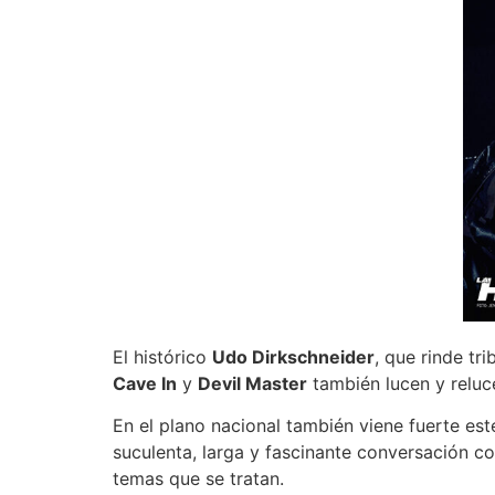
El histórico
Udo Dirkschneider
, que rinde tr
Cave In
y
Devil Master
también lucen y reluce
En el plano nacional también viene fuerte e
suculenta, larga y fascinante conversación c
temas que se tratan.