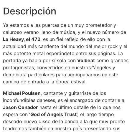
Descripción
Ya estamos a las puertas de un muy prometedor y
caluroso verano lleno de música, y el nuevo número de
La Heavy, el 472
, es un fiel reflejo de ello con la
actualidad más candente del mundo del mejor rock y el
más potente metal esperándote entre sus páginas. La
portada ya habla por sí sola con
Volbeat
como grandes
protagonistas, convertidos en nuestros “ángeles y
demonios” particulares para acompañarnos en este
camino de entrada a la época estival.
Michael Poulsen
, cantante y guitarrista de los
inconfundibles daneses, es el encargado de contarle a
Jason Cenador
hasta el último detalle de lo que nos
espera con
‘God of Angels Trust’,
el largo tiempo
deseado nuevo disco de la banda a la que muy pronto
tendremos también en nuestro país presentando sus