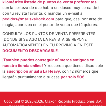
kilométrico listado de puntos de venta preferentes
,
con la certeza de que habrá un kiosco muy cerca de ti
con tu revista favorita, o mandar un e-mail a
pedidos@mariskalrock.com
para que, casi por arte de
magia, aparezca en el punto de venta que tú quieres.
CONSULTA LOS PUNTOS DE VENTA PREFERENTES
(DONDE SI SE AGOTA LA REVISTA SE REPONE
AUTOMÁTICAMENTE) EN TU PROVINCIA EN ESTE
DOCUMENTO DESCARGABLE
.
¡También puedes conseguir números antiguos en
nuestra tienda online!
Y recuerda que tienes disponible
la
suscripción anual a La Heavy
, con 12 números que
llegarán puntualmente a tu casa
por solo 50€
.
Copyright © 2020-2026. Claxon Records Producciones S.A.