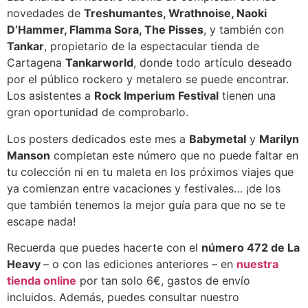
novedades de
Treshumantes, Wrathnoise, Naoki
D’Hammer, Flamma Sora, The Pisses
, y también con
Tankar
, propietario de la espectacular tienda de
Cartagena
Tankarworld
, donde todo artículo deseado
por el público rockero y metalero se puede encontrar.
Los asistentes a
Rock Imperium Festival
tienen una
gran oportunidad de comprobarlo.
Los posters dedicados este mes a
Babymetal
y
Marilyn
Manson
completan este número que no puede faltar en
tu colección ni en tu maleta en los próximos viajes que
ya comienzan entre vacaciones y festivales… ¡de los
que también tenemos la mejor guía para que no se te
escape nada!
Recuerda que puedes hacerte con el
número 472 de La
Heavy
– o con las ediciones anteriores – en
nuestra
tienda online
por tan solo 6€, gastos de envío
incluidos. Además, puedes consultar nuestro