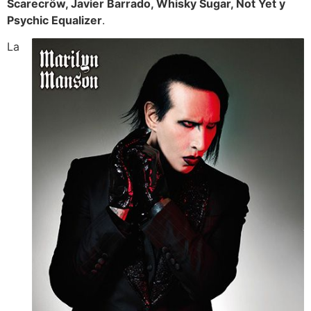
Scarecröw, Javier Barrado, Whisky Sugar, Not Yet y
Psychic Equalizer
.
La