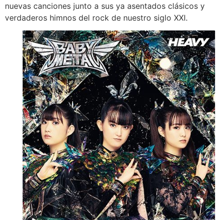
nuevas canciones junto a sus ya asentados clásicos y
verdaderos himnos del rock de nuestro siglo XXI.