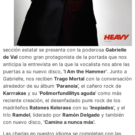
sección estatal se presenta con la poderosa
Gabrielle
de Val
como gran protagonista de la portada que nos
anticipa la entrevista en la que la vocalista nos abre las
puertas a su nuevo disco,
‘I Am the Hammer’
. Junto a
Gabrielle, nos reciben
Trago Mortal
con la conversación
alrededor de su álbum
‘Paranoia’,
el cañero rock de
Karrrakas
y su
‘Polimorfundilitys aguda’
como más
reciente creación, el desenfadado punk rock de los
madrileños
Ratones Koloraos
con su
‘Inopiados’,
y el
trío
Ramdel
, liderado por
Ramón Delgado
y también
con nuevo disco,
‘Camino a nunca más’.
Las charlas en nuestro idioma se completan con las