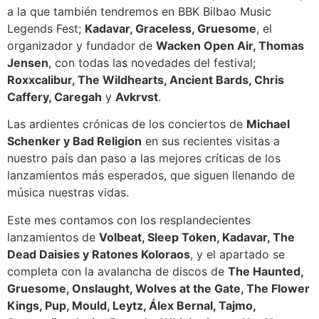
a la que también tendremos en BBK Bilbao Music
Legends Fest;
Kadavar, Graceless, Gruesome
, el
organizador y fundador de
Wacken Open Air, Thomas
Jensen
, con todas las novedades del festival;
Roxxcalibur, The Wildhearts, Ancient Bards, Chris
Caffery, Caregah
y
Avkrvst
.
Las ardientes crónicas de los conciertos de
Michael
Schenker y Bad Religion
en sus recientes visitas a
nuestro país dan paso a las mejores críticas de los
lanzamientos más esperados, que siguen llenando de
música nuestras vidas.
Este mes contamos con los resplandecientes
lanzamientos de
Volbeat, Sleep Token, Kadavar, The
Dead Daisies y Ratones Koloraos
, y el apartado se
completa con la avalancha de discos de
The Haunted,
Gruesome, Onslaught, Wolves at the Gate, The Flower
Kings, Pup, Mould, Leytz, Álex Bernal, Tajmo,