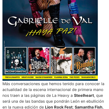
Más conversaciones que hemos tenido para conocer la
actualidad de la escena internacional de primera mano
nos traen a las páginas de La Heavy a
Steelheart
, que
será una de las bandas que pondrán León en ebullición
en la nueva edición de
Lion Rock Fest
;
Samantha Fish
,