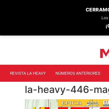
CERRAMO
Los 
¡
REVISTA LA HEAVY
NÚMEROS ANTERIORES
la-heavy-446-ma