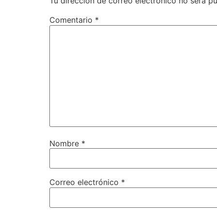
Tu dirección de correo electrónico no será pu
Comentario
*
Nombre
*
Correo electrónico
*