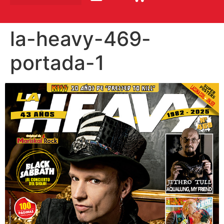
la-heavy-469-
portada-1