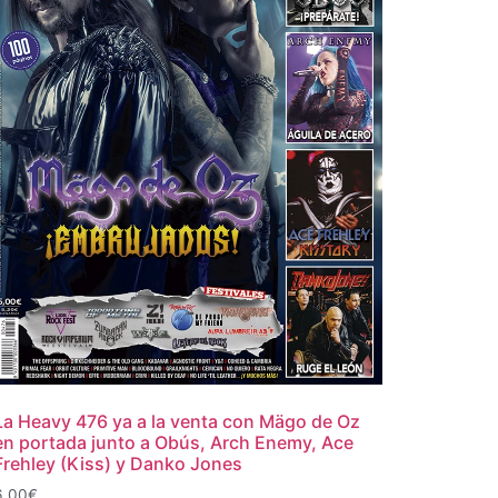
La Heavy 476 ya a la venta con Mägo de Oz
en portada junto a Obús, Arch Enemy, Ace
Frehley (Kiss) y Danko Jones
6,00
€