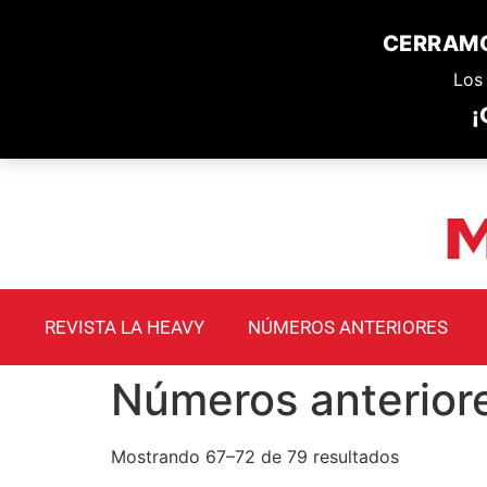
CERRAMO
Los 
¡
REVISTA LA HEAVY
NÚMEROS ANTERIORES
Números anterior
Mostrando 67–72 de 79 resultados